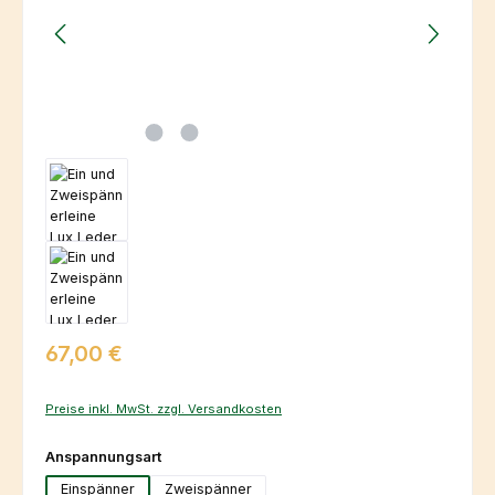
Regulärer Preis:
67,00 €
Preise inkl. MwSt. zzgl. Versandkosten
auswählen
Anspannungsart
Einspänner
Zweispänner