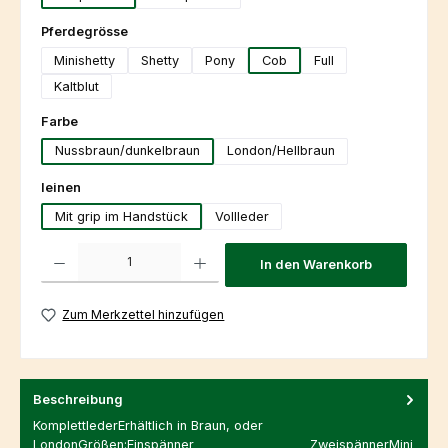
auswählen
Pferdegrösse
Minishetty
Shetty
Pony
Cob
Full
Kaltblut
auswählen
Farbe
Nussbraun/dunkelbraun
London/Hellbraun
auswählen
leinen
Mit grip im Handstück
Vollleder
Produkt Anzahl: Gib den gewünschten Wert ein oder benutze die Schaltfl
In den Warenkorb
Zum Merkzettel hinzufügen
Beschreibung
KomplettlederErhältlich in Braun, oder
LondonGrößen:Einspänner ZweispännerMini