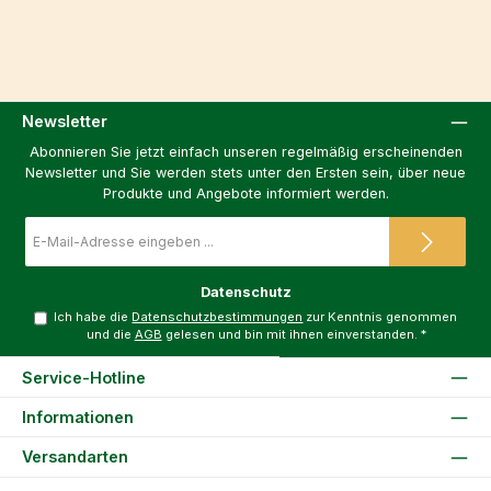
Newsletter
Abonnieren Sie jetzt einfach unseren regelmäßig erscheinenden
Newsletter und Sie werden stets unter den Ersten sein, über neue
Produkte und Angebote informiert werden.
E-
Mail-
Adresse
*
Datenschutz
Ich habe die
Datenschutzbestimmungen
zur Kenntnis genommen
und die
AGB
gelesen und bin mit ihnen einverstanden.
*
Service-Hotline
Informationen
Versandarten