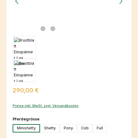
Regulärer Preis:
290,00 €
Preise inkl. MwSt. zzgl. Versandkosten
auswählen
Pferdegrösse
Minishetty
Shetty
Pony
Cob
Full