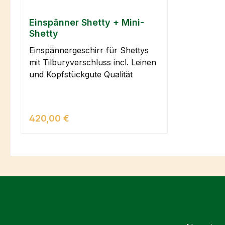
Einspänner Shetty + Mini-
Shetty
Einspännergeschirr für Shettys
mit Tilburyverschluss incl. Leinen
und Kopfstückgute Qualität
Regulärer Preis:
420,00 €