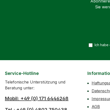
Abonnieren
Sie wer
Ich habe
Service-Hotline
Informati
Telefonische Unterstützung und
Haftungs
Beratung unter:
Datensch
Mobil: +49 (0) 171 6446268
Impress
AGB
Tel.: +49 (0) 4802 750438