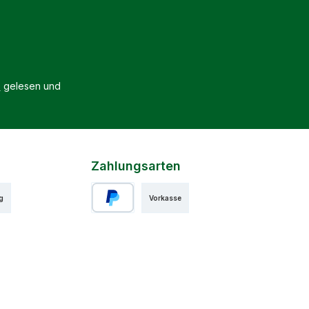
B
gelesen und
Zahlungsarten
g
Vorkasse
PayPal