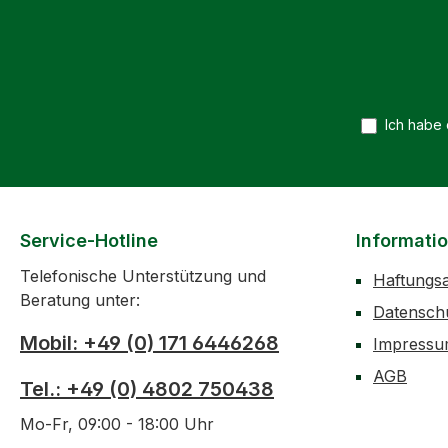
Ich habe
Service-Hotline
Informati
Telefonische Unterstützung und
Haftungs
Beratung unter:
Datensch
Mobil: +49 (0) 171 6446268
Impress
AGB
Tel.: +49 (0) 4802 750438
Mo-Fr, 09:00 - 18:00 Uhr