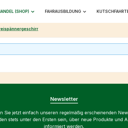
ANDEL (SHOP)
FAHRAUSBILDUNG
KUTSCHFAHRT
eispännergeschirr
Newsletter
 Sie jetzt einfach unseren regelmäßig erscheinenden New
den stets unter den Ersten sein, über neue Produkte und 
informiert werden.