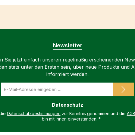
Newsletter
 Sie jetzt einfach unseren regelmäßig erscheinenden New
den stets unter den Ersten sein, über neue Produkte und 
informiert werden.
E-
Mail-
Adresse
Datenschutz
*
 die
Datenschutzbestimmungen
zur Kenntnis genommen und die
AG
bin mit ihnen einverstanden.
*