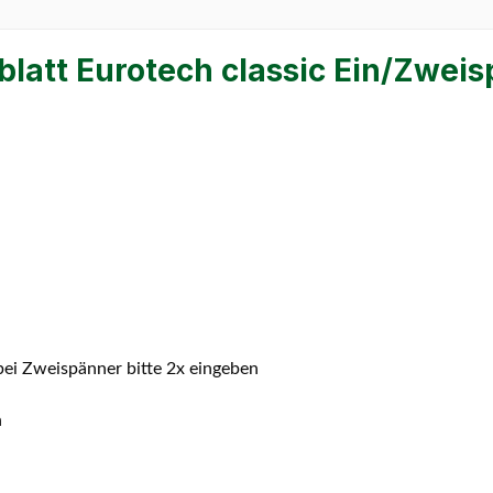
latt Eurotech classic Ein/Zweis
 bei Zweispänner bitte 2x eingeben
n