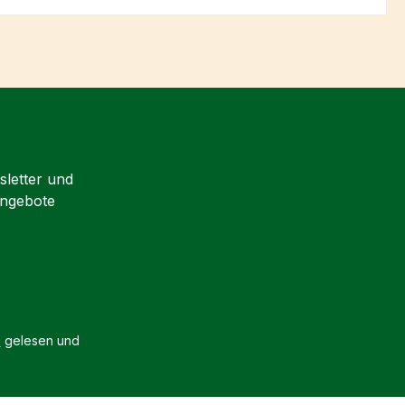
sletter und
Angebote
B
gelesen und