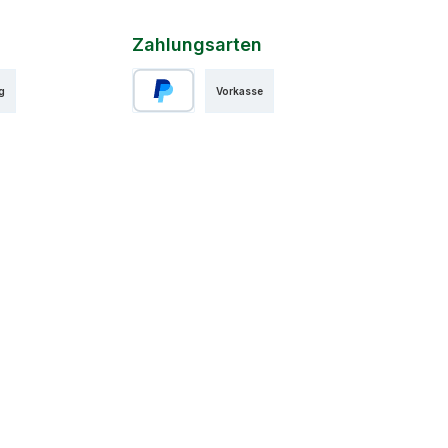
Zahlungsarten
g
Vorkasse
PayPal