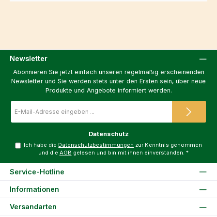
Newsletter
Abonnieren Sie jetzt einfach unseren regelmäßig erscheinenden
Newsletter und Sie werden stets unter den Ersten sein, über neue
Produkte und Angebote informiert werden.
E-
Mail-
Adresse
*
Datenschutz
Ich habe die
Datenschutzbestimmungen
zur Kenntnis genommen
und die
AGB
gelesen und bin mit ihnen einverstanden.
*
Service-Hotline
Informationen
Versandarten