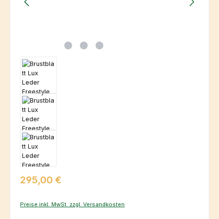
Regulärer Preis:
295,00 €
Preise inkl. MwSt. zzgl. Versandkosten