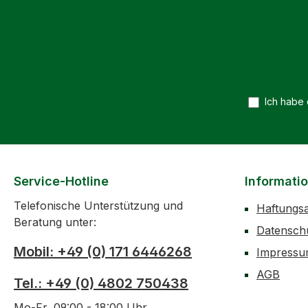
Ich habe
Service-Hotline
Informati
Telefonische Unterstützung und
Haftungs
Beratung unter:
Datensch
Mobil: +49 (0) 171 6446268
Impress
AGB
Tel.: +49 (0) 4802 750438
Mo-Fr, 09:00 - 18:00 Uhr