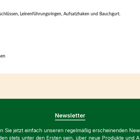
schlüssen, Leinenführungsringen, Aufsatzhaken und Bauchgurt.
hen
Newsletter
 Sie jetzt einfach unseren regelmäßig erscheinenden New
den stets unter den Ersten sein, über neue Produkte und 