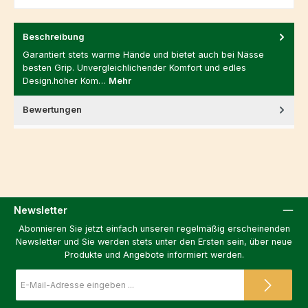
Beschreibung
Garantiert stets warme Hände und bietet auch bei Nässe
besten Grip. Unvergleichlichender Komfort und edles
Design.hoher Kom…
Mehr
Bewertungen
Newsletter
Abonnieren Sie jetzt einfach unseren regelmäßig erscheinenden
Newsletter und Sie werden stets unter den Ersten sein, über neue
Produkte und Angebote informiert werden.
E-
Mail-
Adresse