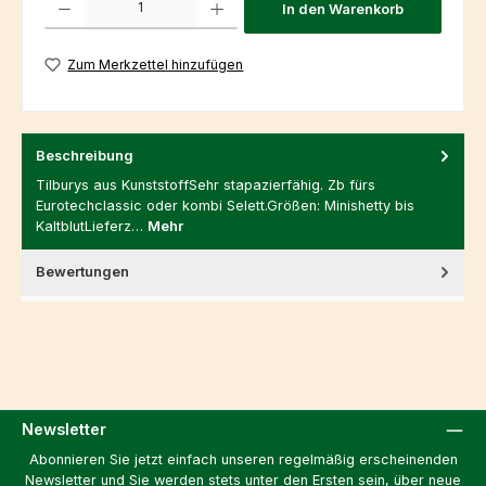
In den Warenkorb
Zum Merkzettel hinzufügen
Beschreibung
Tilburys aus KunststoffSehr stapazierfähig. Zb fürs
Eurotechclassic oder kombi Selett.Größen: Minishetty bis
KaltblutLieferz…
Mehr
Bewertungen
Newsletter
Abonnieren Sie jetzt einfach unseren regelmäßig erscheinenden
Newsletter und Sie werden stets unter den Ersten sein, über neue