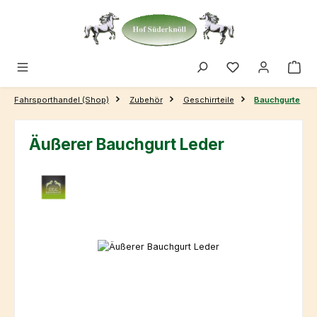
Zum Hauptinhalt springen
Fahrsporthandel (Shop)
Zubehör
Geschirrteile
Bauchgurte
Äußerer Bauchgurt Leder
Bildergalerie überspringen