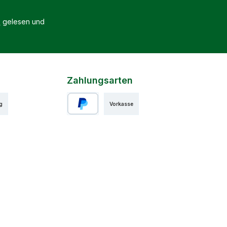
B
gelesen und
Zahlungsarten
g
Vorkasse
PayPal