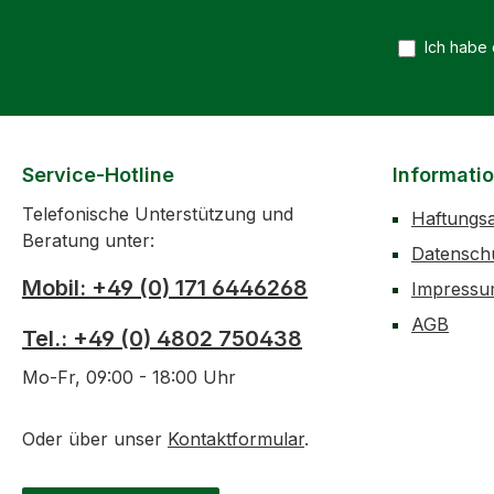
Ich habe
Service-Hotline
Informati
Telefonische Unterstützung und
Haftungs
Beratung unter:
Datensch
Mobil: +49 (0) 171 6446268
Impress
AGB
Tel.: +49 (0) 4802 750438
Mo-Fr, 09:00 - 18:00 Uhr
Oder über unser
Kontaktformular
.