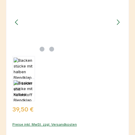
Regulärer Preis:
39,50 €
Preise inkl. MwSt. zzgl. Versandkosten