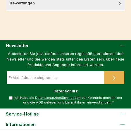
Bewertungen
Newsletter
Abonnieren Sie jetzt einfach unseren regelmäßig erscheinenden
Newsletter und Sie werden stets unter den Ersten sein, über neue
Produkte und Angebote informiert werden.
E-
Mail-
Adresse
*
Datenschutz
Ich habe die
Datenschutzbestimmungen
zur Kenntnis genommen
und die
AGB
gelesen und bin mit ihnen einverstanden.
*
Service-Hotline
Informationen