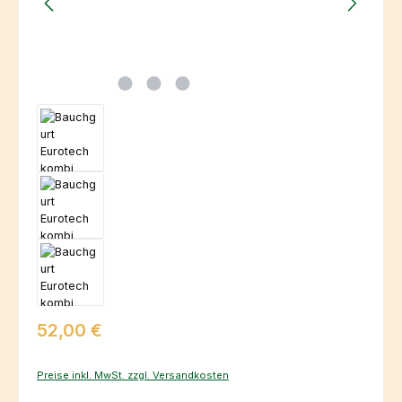
Regulärer Preis:
52,00 €
Preise inkl. MwSt. zzgl. Versandkosten