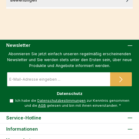
Bewertungen
Newsletter
Abonnieren Sie jetzt einfach unseren regelmäßig erscheinenden
Newsletter und Sie werden stets unter den Ersten sein, über neue
Produkte und Angebote informiert werden.
E-
Mail-
Adresse
*
Datenschutz
Ich habe die
Datenschutzbestimmungen
zur Kenntnis genommen
und die
AGB
gelesen und bin mit ihnen einverstanden.
*
Service-Hotline
Informationen