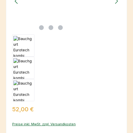
Regulärer Preis:
52,00 €
Preise inkl. MwSt. zzgl. Versandkosten