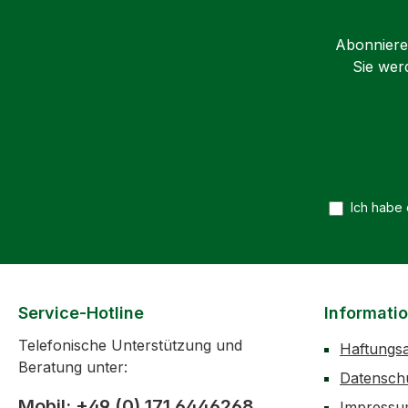
Abonnieren
Sie wer
Ich habe
Service-Hotline
Informati
Telefonische Unterstützung und
Haftungs
Beratung unter:
Datensch
Mobil: +49 (0) 171 6446268
Impress