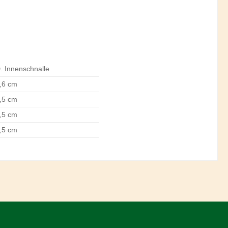
. Innenschnalle
,6 cm
,5 cm
,5 cm
,5 cm