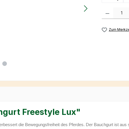
Produkt Anzah
Zum Merkze
gurt Freestyle Lux"
essert die Bewegungsfreiheit des Pferdes. Der Bauchgurt ist aus se