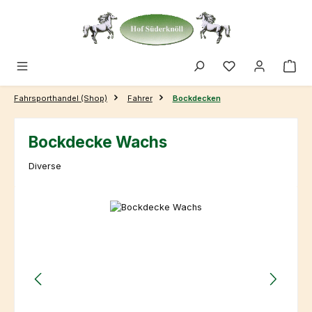
Zum Hauptinhalt springen
Fahrsporthandel (Shop)
Fahrer
Bockdecken
Bockdecke Wachs
Diverse
Bildergalerie überspringen