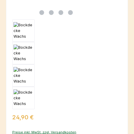
Regulärer Preis:
24,90 €
Preise inkl. MwSt. zzgl. Versandkosten