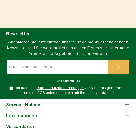
Newsletter
Abonnieren Sie jetzt einfach unseren regelmäßig erscheinenden
Newsletter und Sie werden stets unter den Ersten sein, über neue
Produkte und Angebote informiert werden.
E-
Mail-
Adresse
*
Datenschutz
Ich habe die
Datenschutzbestimmungen
zur Kenntnis genommen
und die
AGB
gelesen und bin mit ihnen einverstanden.
*
Service-Hotline
Informationen
Versandarten