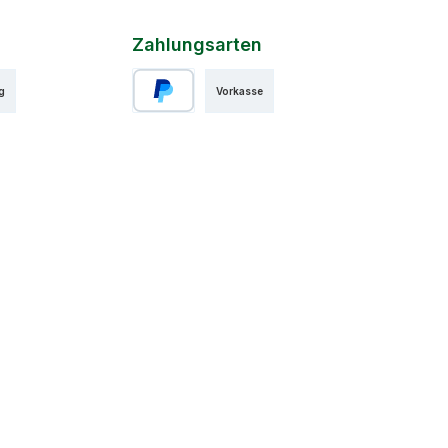
Zahlungsarten
g
Vorkasse
PayPal