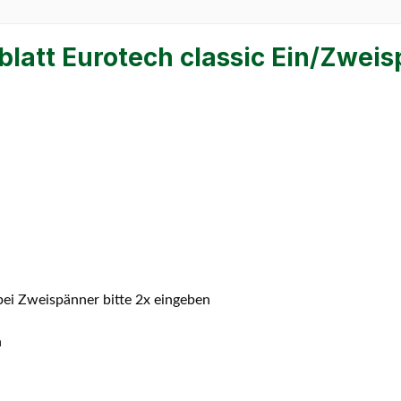
latt Eurotech classic Ein/Zweis
 bei Zweispänner bitte 2x eingeben
n