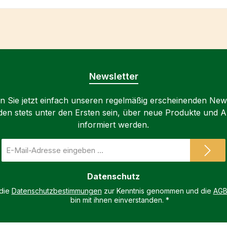
Newsletter
 Sie jetzt einfach unseren regelmäßig erscheinenden New
den stets unter den Ersten sein, über neue Produkte und 
informiert werden.
E-
Mail-
Adresse
Datenschutz
*
 die
Datenschutzbestimmungen
zur Kenntnis genommen und die
AG
bin mit ihnen einverstanden.
*