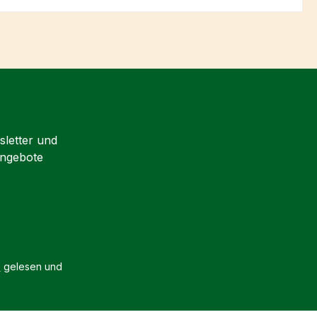
sletter und
Angebote
B
gelesen und