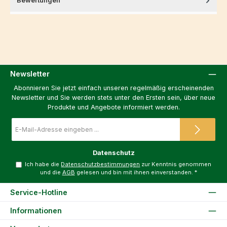
Bewertungen
Newsletter
Abonnieren Sie jetzt einfach unseren regelmäßig erscheinenden
Newsletter und Sie werden stets unter den Ersten sein, über neue
Produkte und Angebote informiert werden.
E-
Mail-
Adresse
*
Datenschutz
Ich habe die
Datenschutzbestimmungen
zur Kenntnis genommen
und die
AGB
gelesen und bin mit ihnen einverstanden.
*
Service-Hotline
Informationen