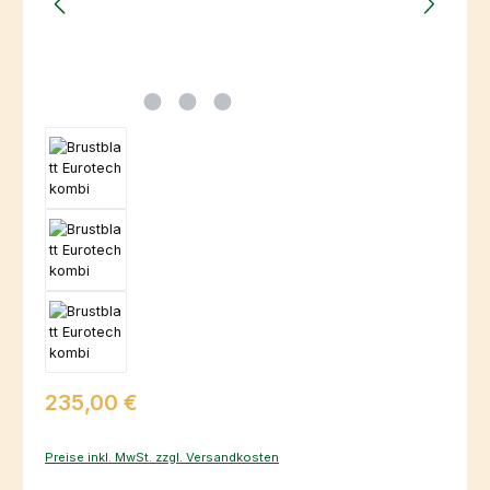
Regulärer Preis:
235,00 €
Preise inkl. MwSt. zzgl. Versandkosten