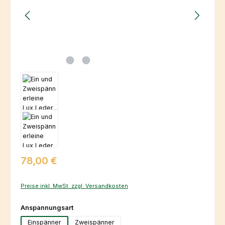
Regulärer Preis:
78,00 €
Preise inkl. MwSt. zzgl. Versandkosten
auswählen
Anspannungsart
Einspänner
Zweispänner