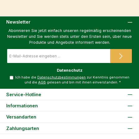
Newsletter
Abonnieren Sie jetzt einfach unseren regelmäßig erscheinenden
Newsletter und Sie werden stets unter den Ersten sein, über neue
Produkte und Angebote informiert werden.
E-
Mail-
Adresse
*
Datenschutz
Ich habe die
Datenschutzbestimmungen
zur Kenntnis genommen
und die
AGB
gelesen und bin mit ihnen einverstanden.
*
Service-Hotline
Informationen
Versandarten
Zahlungsarten