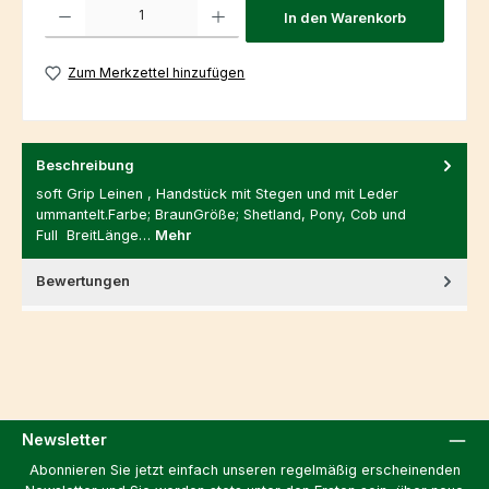
Produkt Anzahl: Gib den gewünschten Wert ein oder benutze die Schaltfl
In den Warenkorb
Zum Merkzettel hinzufügen
Beschreibung
soft Grip Leinen , Handstück mit Stegen und mit Leder
ummantelt.Farbe; BraunGröße; Shetland, Pony, Cob und
Full BreitLänge…
Mehr
Bewertungen
Newsletter
Abonnieren Sie jetzt einfach unseren regelmäßig erscheinenden