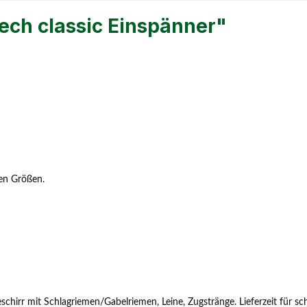
ech classic Einspänner"
ren Größen.
schirr mit Schlagriemen/Gabelriemen, Leine, Zugstränge. Lieferzeit für 