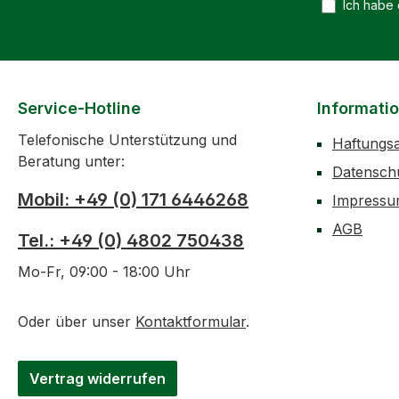
Ich habe
Service-Hotline
Informati
Telefonische Unterstützung und
Haftungs
Beratung unter:
Datensch
Mobil: +49 (0) 171 6446268
Impress
AGB
Tel.: +49 (0) 4802 750438
Mo-Fr, 09:00 - 18:00 Uhr
Oder über unser
Kontaktformular
.
Vertrag widerrufen