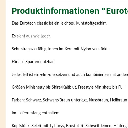
Produktinformationen "Eurot
Das Eurotech classic ist ein leichtes, Kuntstoffgeschirr.
Es sieht aus wie Leder.
Sehr strapazierfähig, innen im Kern mit Nylon verstärkt.
Für alle Sparten nutzbar.
Jedes Teil ist einzeln zu ersetzen und auch kombinierbar mit ande
Größen Minishetty bis Shire/Kaltblut, Freestyle Minishett bis Full
Farben: Schwarz, Schwarz/Braun unterlegt, Nussbraun, Hellbraun
Im Lieferumfang enthalten:
Kopfstück, Selett mit Tylburys, Brustblatt,
Schweifriemen, Hinterge