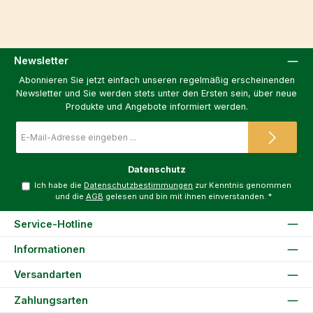
Newsletter
Abonnieren Sie jetzt einfach unseren regelmäßig erscheinenden
Newsletter und Sie werden stets unter den Ersten sein, über neue
Produkte und Angebote informiert werden.
E-
Mail-
Adresse
*
Datenschutz
Ich habe die
Datenschutzbestimmungen
zur Kenntnis genommen
und die
AGB
gelesen und bin mit ihnen einverstanden.
*
Service-Hotline
Informationen
Versandarten
Zahlungsarten