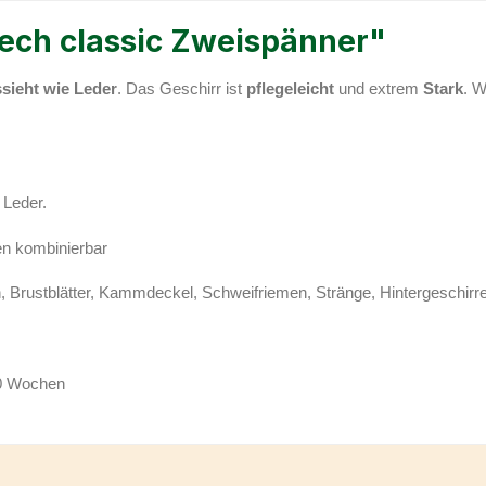
ech classic Zweispänner"
sieht wie Leder
. Das Geschirr ist
pflegeleicht
und extrem
Stark
. W
 Leder.
en kombinierbar
Brustblätter, Kammdeckel, Schweifriemen, Stränge, Hintergeschirre, 
 10 Wochen