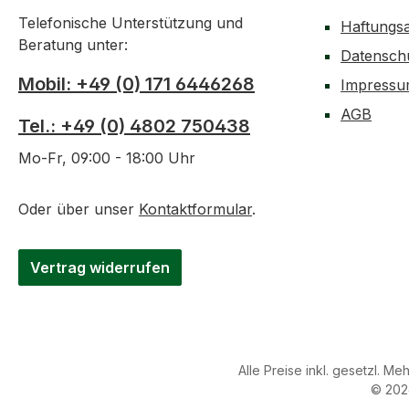
Telefonische Unterstützung und
Haftungs
Beratung unter:
Datensch
Mobil: +49 (0) 171 6446268
Impress
AGB
Tel.: +49 (0) 4802 750438
Mo-Fr, 09:00 - 18:00 Uhr
Oder über unser
Kontaktformular
.
Vertrag widerrufen
Alle Preise inkl. gesetzl. Me
© 202