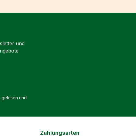
sletter und
Angebote
B
gelesen und
Zahlungsarten