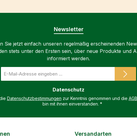
Newsletter
 Sie jetzt einfach unseren regelmäßig erscheinenden New
den stets unter den Ersten sein, über neue Produkte und 
informiert werden.
E-
Mail-
Adresse
Datenschutz
*
 die
Datenschutzbestimmungen
zur Kenntnis genommen und die
AG
bin mit ihnen einverstanden.
*
onen
Versandarten