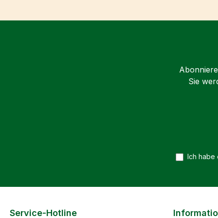
Abonnieren
Sie wer
Ich habe
Service-Hotline
Informati