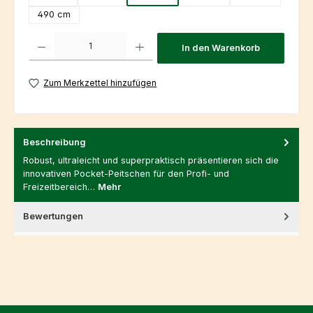
490 cm
Produkt Anzahl: Gib den gewünschten Wert ein oder benutze die Schaltfl
In den Warenkorb
Zum Merkzettel hinzufügen
Beschreibung
Robust, ultraleicht und superpraktisch präsentieren sich die
innovativen Pocket-Peitschen für den Profi- und
Freizeitbereich…
Mehr
Bewertungen