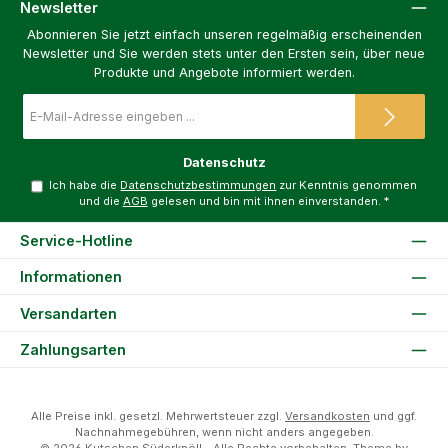
Newsletter
Abonnieren Sie jetzt einfach unseren regelmäßig erscheinenden
Newsletter und Sie werden stets unter den Ersten sein, über neue
Produkte und Angebote informiert werden.
E-
Mail-
Adresse
*
Datenschutz
Ich habe die
Datenschutzbestimmungen
zur Kenntnis genommen
und die
AGB
gelesen und bin mit ihnen einverstanden.
*
Service-Hotline
Informationen
Versandarten
Zahlungsarten
Alle Preise inkl. gesetzl. Mehrwertsteuer zzgl.
Versandkosten
und ggf.
Nachnahmegebühren, wenn nicht anders angegeben.