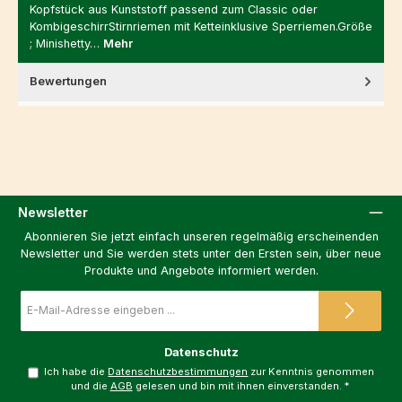
Kopfstück aus Kunststoff passend zum Classic oder
KombigeschirrStirnriemen mit Ketteinklusive Sperriemen.Größe
; Minishetty…
Mehr
Bewertungen
Newsletter
Abonnieren Sie jetzt einfach unseren regelmäßig erscheinenden
Newsletter und Sie werden stets unter den Ersten sein, über neue
Produkte und Angebote informiert werden.
E-
Mail-
Adresse
*
Datenschutz
Ich habe die
Datenschutzbestimmungen
zur Kenntnis genommen
und die
AGB
gelesen und bin mit ihnen einverstanden.
*