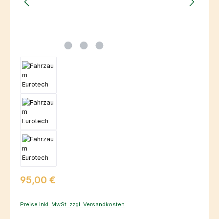
Regulärer Preis:
95,00 €
Preise inkl. MwSt. zzgl. Versandkosten