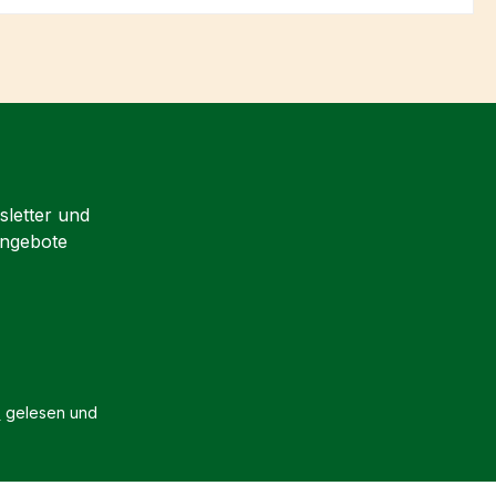
sletter und
Angebote
B
gelesen und