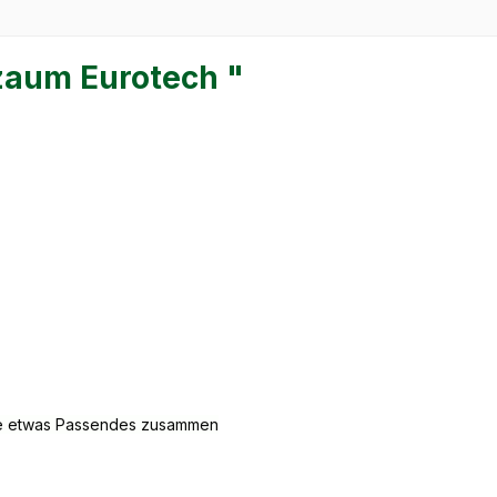
zaum Eurotech "
erne etwas Passendes zusammen