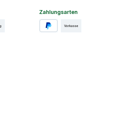
Zahlungsarten
g
Vorkasse
PayPal