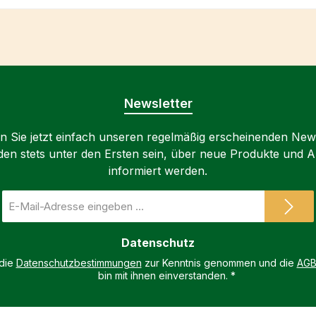
Newsletter
 Sie jetzt einfach unseren regelmäßig erscheinenden New
den stets unter den Ersten sein, über neue Produkte und 
informiert werden.
E-
Mail-
Adresse
Datenschutz
*
 die
Datenschutzbestimmungen
zur Kenntnis genommen und die
AG
bin mit ihnen einverstanden.
*