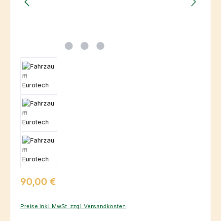
Regulärer Preis:
90,00 €
Preise inkl. MwSt. zzgl. Versandkosten