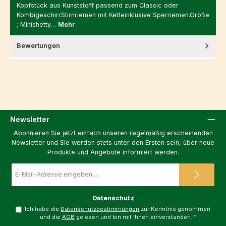
Kopfstück aus Kunststoff passend zum Classic oder
KombigeschirrStirnriemen mit Ketteinklusive Sperriemen.Größe
; Minishetty…
Mehr
Bewertungen
Newsletter
Abonnieren Sie jetzt einfach unseren regelmäßig erscheinenden
Newsletter und Sie werden stets unter den Ersten sein, über neue
Produkte und Angebote informiert werden.
E-
Mail-
Adresse
*
Datenschutz
Ich habe die
Datenschutzbestimmungen
zur Kenntnis genommen
und die
AGB
gelesen und bin mit ihnen einverstanden.
*