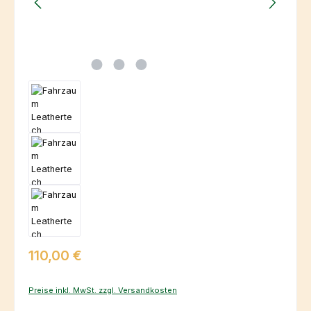
Regulärer Preis:
110,00 €
Preise inkl. MwSt. zzgl. Versandkosten