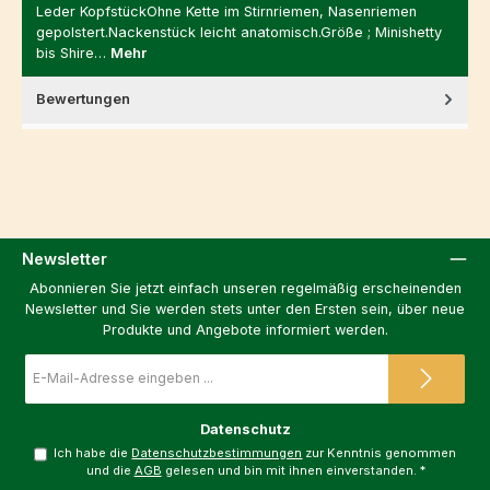
Leder KopfstückOhne Kette im Stirnriemen, Nasenriemen
gepolstert.Nackenstück leicht anatomisch.Größe ; Minishetty
bis Shire…
Mehr
Bewertungen
Newsletter
Abonnieren Sie jetzt einfach unseren regelmäßig erscheinenden
Newsletter und Sie werden stets unter den Ersten sein, über neue
Produkte und Angebote informiert werden.
E-
Mail-
Adresse
*
Datenschutz
Ich habe die
Datenschutzbestimmungen
zur Kenntnis genommen
und die
AGB
gelesen und bin mit ihnen einverstanden.
*