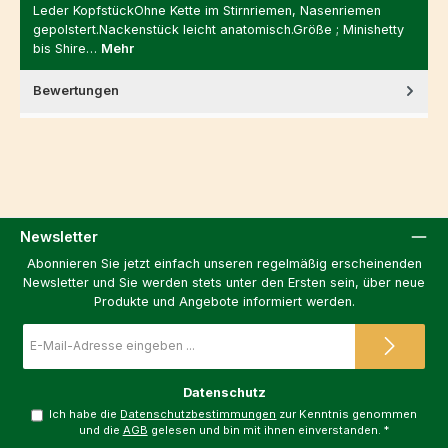
Leder KopfstückOhne Kette im Stirnriemen, Nasenriemen
gepolstert.Nackenstück leicht anatomisch.Größe ; Minishetty
bis Shire…
Mehr
Bewertungen
Newsletter
Abonnieren Sie jetzt einfach unseren regelmäßig erscheinenden
Newsletter und Sie werden stets unter den Ersten sein, über neue
Produkte und Angebote informiert werden.
E-
Mail-
Adresse
*
Datenschutz
Ich habe die
Datenschutzbestimmungen
zur Kenntnis genommen
und die
AGB
gelesen und bin mit ihnen einverstanden.
*