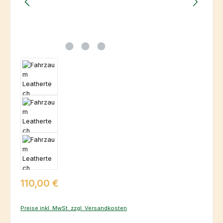
Regulärer Preis:
110,00 €
Preise inkl. MwSt. zzgl. Versandkosten