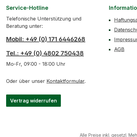
Service-Hotline
Informati
Telefonische Unterstützung und
Haftungs
Beratung unter:
Datensch
Mobil: +49 (0) 171 6446268
Impress
AGB
Tel.: +49 (0) 4802 750438
Mo-Fr, 09:00 - 18:00 Uhr
Oder über unser
Kontaktformular
.
Vertrag widerrufen
Alle Preise inkl. gesetzl. Me