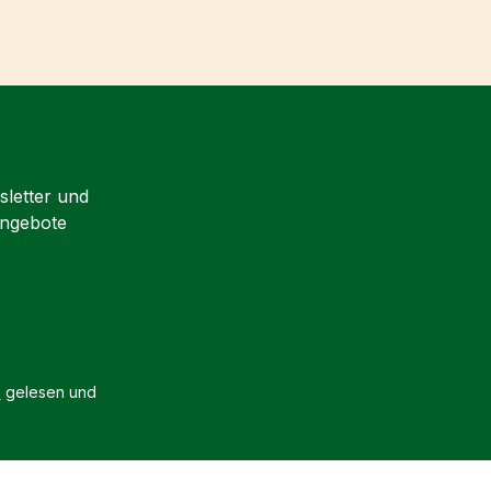
sletter und
Angebote
B
gelesen und