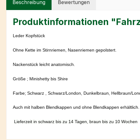
Beschreibung
Bewertungen
Produktinformationen "Fahr
Leder Kopfstück
Ohne Kette im Stirnriemen, Nasenriemen gepolstert.
Nackenstück leicht anatomisch.
Größe ; Minishetty bis Shire
Farbe; Schwarz , Schwarz/London, Dunkelbraun, Hellbraun/Lo
Auch mit halben Blendkappen und ohne Blendkappen erhältlich.
Lieferzeit in schwarz bis zu 14 Tagen, braun bis zu 10 Wochen