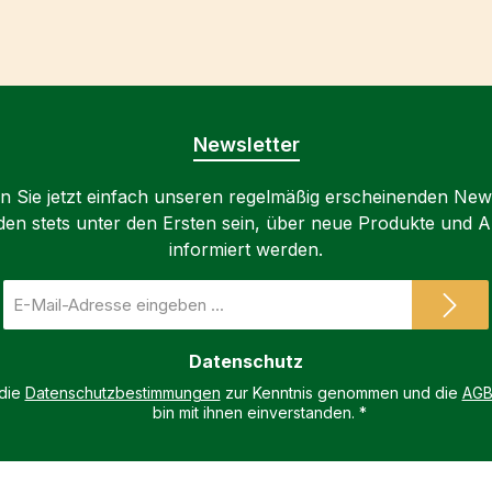
Newsletter
 Sie jetzt einfach unseren regelmäßig erscheinenden New
den stets unter den Ersten sein, über neue Produkte und 
informiert werden.
E-
Mail-
Adresse
Datenschutz
*
 die
Datenschutzbestimmungen
zur Kenntnis genommen und die
AG
bin mit ihnen einverstanden.
*