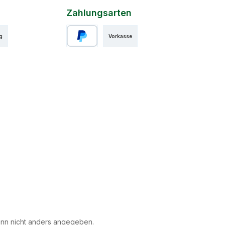
Zahlungsarten
g
Vorkasse
PayPal
n nicht anders angegeben.