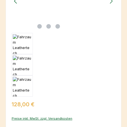
Regulärer Preis:
128,00 €
Preise inkl. MwSt. zzgl. Versandkosten