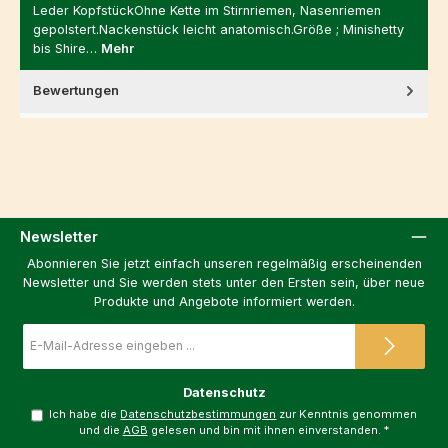
Leder KopfstückOhne Kette im Stirnriemen, Nasenriemen
gepolstert.Nackenstück leicht anatomisch.Größe ; Minishetty
bis Shire…
Mehr
Bewertungen
Newsletter
Abonnieren Sie jetzt einfach unseren regelmäßig erscheinenden
Newsletter und Sie werden stets unter den Ersten sein, über neue
Produkte und Angebote informiert werden.
E-
Mail-
Adresse
*
Datenschutz
Ich habe die
Datenschutzbestimmungen
zur Kenntnis genommen
und die
AGB
gelesen und bin mit ihnen einverstanden.
*