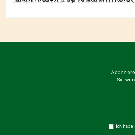
Lieferzeit für schwarz ca 14 Tage, Brauntöne bis zu 10 Wochen,
Abonnieren
Sie wer
Ich habe