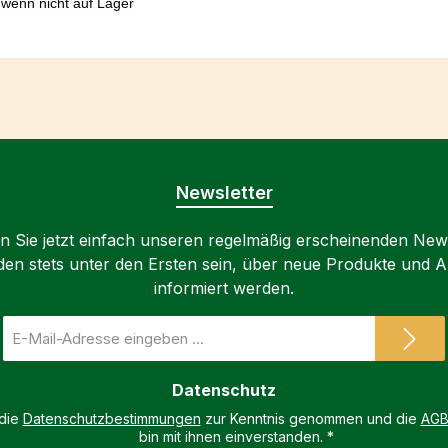
 wenn nicht auf Lager
Newsletter
 Sie jetzt einfach unseren regelmäßig erscheinenden New
den stets unter den Ersten sein, über neue Produkte und 
informiert werden.
E-
Mail-
Adresse
Datenschutz
*
 die
Datenschutzbestimmungen
zur Kenntnis genommen und die
AG
bin mit ihnen einverstanden.
*