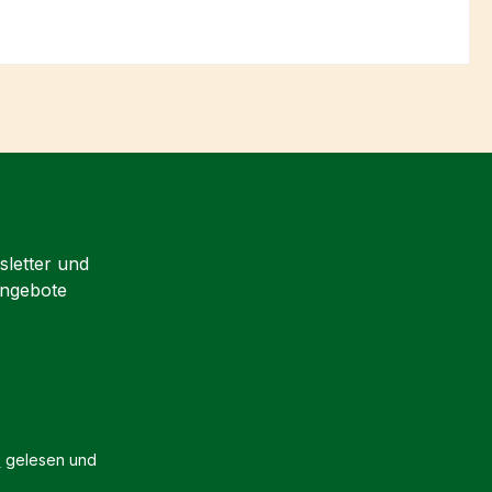
sletter und
Angebote
B
gelesen und