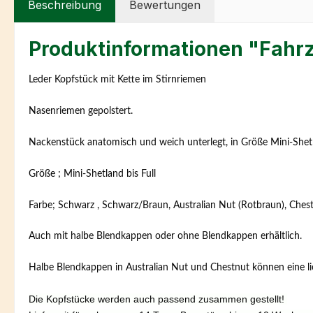
Beschreibung
Bewertungen
Produktinformationen "Fahr
Leder Kopfstück mit Kette im Stirnriemen
Nasenriemen gepolstert.
Nackenstück anatomisch und weich unterlegt, in Größe Mini-Shet
Größe ; Mini-Shetland bis Full
Farbe; Schwarz , Schwarz/Braun, Australian Nut (Rotbraun), Chest
Auch mit halbe Blendkappen oder ohne Blendkappen erhältlich.
Halbe Blendkappen in Australian Nut und Chestnut können eine li
Die Kopfstücke werden auch passend zusammen gestellt!