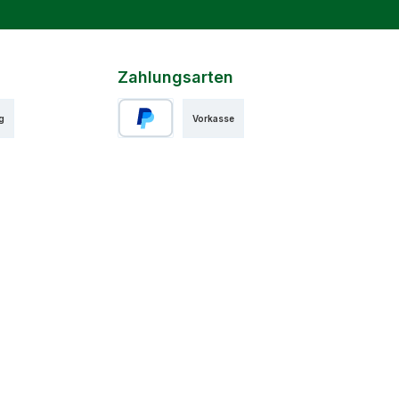
Zahlungsarten
g
Vorkasse
PayPal