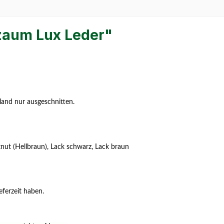
zaum Lux Leder"
land nur ausgeschnitten.
nut (Hellbraun), Lack schwarz, Lack braun
eferzeit haben.