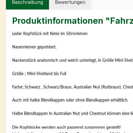
Beschreibung
Bewertungen
Produktinformationen "Fahr
Leder Kopfstück mit Kette im Stirnriemen
Nasenriemen gepolstert.
Nackenstück anatomisch und weich unterlegt, in Größe Mini-Shet
Größe ; Mini-Shetland bis Full
Farbe; Schwarz , Schwarz/Braun, Australian Nut (Rotbraun), Chest
Auch mit halbe Blendkappen oder ohne Blendkappen erhältlich.
Halbe Blendkappen in Australian Nut und Chestnut können eine li
Die Kopfstücke werden auch passend zusammen gestellt!