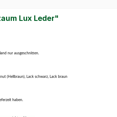
zaum Lux Leder"
land nur ausgeschnitten.
nut (Hellbraun), Lack schwarz, Lack braun
eferzeit haben.