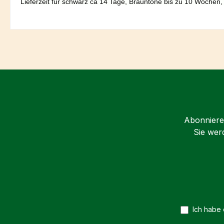
Lieferzeit für schwarz ca 14 Tage, Brauntöne bis zu 10 Wochen,
Abonnieren
Sie wer
Ich habe