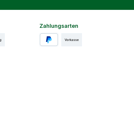
Zahlungsarten
g
Vorkasse
PayPal