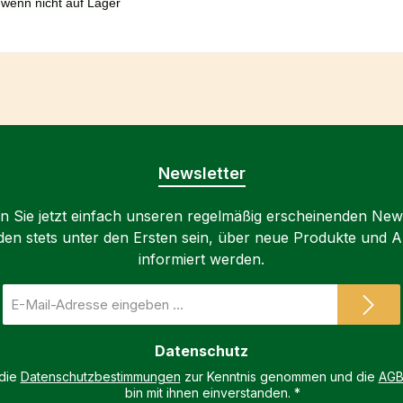
 wenn nicht auf Lager
Newsletter
 Sie jetzt einfach unseren regelmäßig erscheinenden New
den stets unter den Ersten sein, über neue Produkte und 
informiert werden.
E-
Mail-
Adresse
Datenschutz
*
 die
Datenschutzbestimmungen
zur Kenntnis genommen und die
AG
bin mit ihnen einverstanden.
*