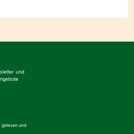
sletter und
Angebote
B
gelesen und