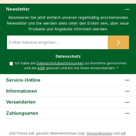
Newsletter
Abonnieren Sie jetzt einfach unseren regelmäßig erscheinenden
Newsletter und Sie werden stets unter den Ersten sein, über neue
Produkte und Angebote informiert werden.
E-
Mail-
Adresse
*
Datenschutz
Ich habe die
Datenschutzbestimmungen
zur Kenntnis genommen
und die
AGB
gelesen und bin mit ihnen einverstanden.
*
Service-Hotline
Informationen
Versandarten
Zahlungsarten
Alle Preise inkl. gesetzl. Mehrwertsteuer zzgl.
Versandkosten
und ggf.