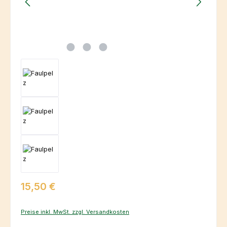
Regulärer Preis:
15,50 €
Preise inkl. MwSt. zzgl. Versandkosten