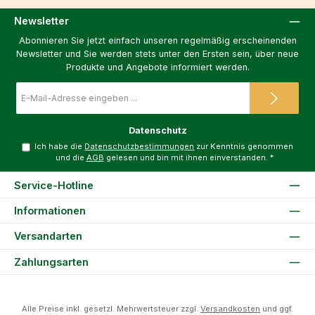
Newsletter
Abonnieren Sie jetzt einfach unseren regelmäßig erscheinenden
Newsletter und Sie werden stets unter den Ersten sein, über neue
Produkte und Angebote informiert werden.
E-
Mail-
Adresse
*
Datenschutz
Ich habe die
Datenschutzbestimmungen
zur Kenntnis genommen
und die
AGB
gelesen und bin mit ihnen einverstanden.
*
Service-Hotline
Informationen
Versandarten
Zahlungsarten
Alle Preise inkl. gesetzl. Mehrwertsteuer zzgl.
Versandkosten
und ggf.