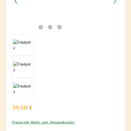
Regulärer Preis:
39,50 €
Preise inkl. MwSt. zzgl. Versandkosten