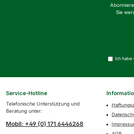
Abonnieren
Sie wer
Ich habe
Service-Hotline
Informati
Telefonische Unterstützung und
Haftungs
Beratung unter:
Datensch
Mobil: +49 (0) 171 6446268
Impress
AGB