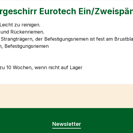
rgeschirr Eurotech Ein/Zweispä
Leicht zu reinigen.
n und Rückenriemen.
trangträgern, der Befestigungsriemen ist fest am Brustblat
n, Befestigungsriemen
s zu 10 Wochen, wenn nicht auf Lager
Newsletter