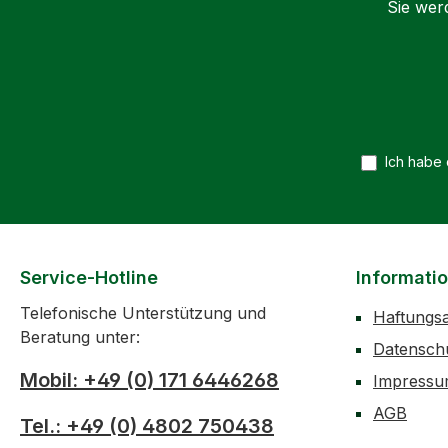
Sie wer
Ich habe
Service-Hotline
Informati
Telefonische Unterstützung und
Haftungs
Beratung unter:
Datensch
Mobil: +49 (0) 171 6446268
Impress
AGB
Tel.: +49 (0) 4802 750438