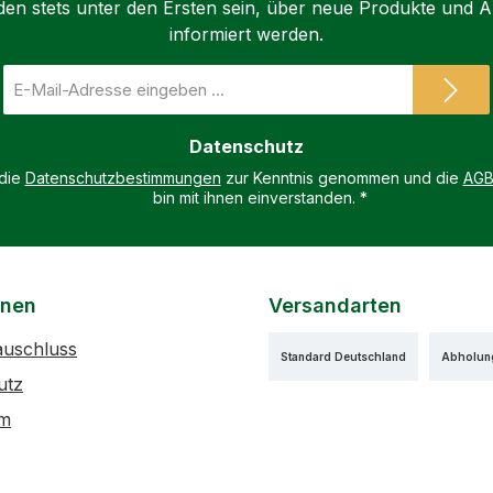
den stets unter den Ersten sein, über neue Produkte und 
informiert werden.
E-
Mail-
Adresse
Datenschutz
*
 die
Datenschutzbestimmungen
zur Kenntnis genommen und die
AG
bin mit ihnen einverstanden.
*
onen
Versandarten
auschluss
Standard Deutschland
Abholun
utz
um