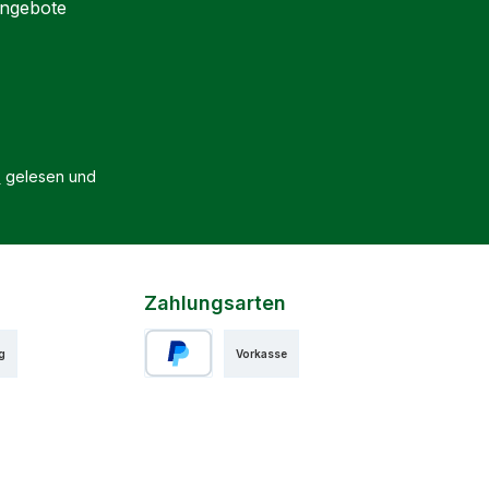
Angebote
B
gelesen und
Zahlungsarten
g
Vorkasse
PayPal