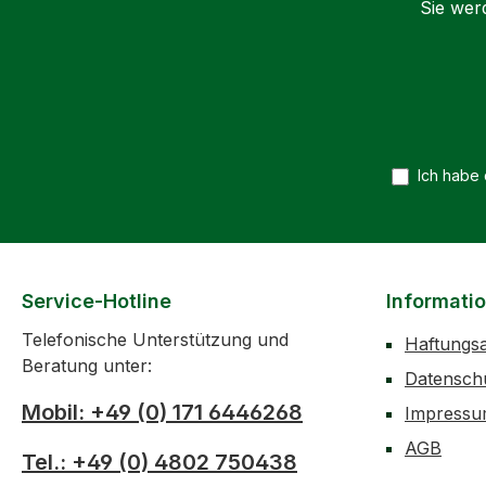
Sie wer
Ich habe
Service-Hotline
Informati
Telefonische Unterstützung und
Haftungs
Beratung unter:
Datensch
Mobil: +49 (0) 171 6446268
Impress
AGB
Tel.: +49 (0) 4802 750438