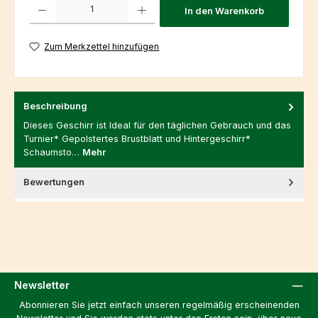
Produkt Anzahl: Gib den gewünschten Wert ein oder benutze die Schaltfl
In den Warenkorb
Zum Merkzettel hinzufügen
Beschreibung
Dieses Geschirr ist Ideal für den täglichen Gebrauch und das
Turnier* Gepolstertes Brustblatt und Hintergeschirr*
Schaumsto…
Mehr
Bewertungen
Newsletter
Abonnieren Sie jetzt einfach unseren regelmäßig erscheinenden