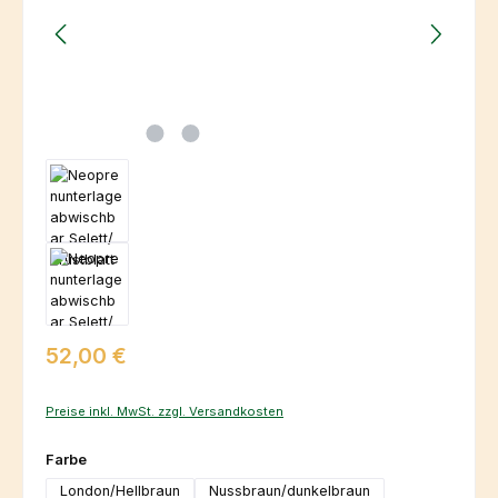
Regulärer Preis:
52,00 €
Preise inkl. MwSt. zzgl. Versandkosten
auswählen
Farbe
London/Hellbraun
Nussbraun/dunkelbraun