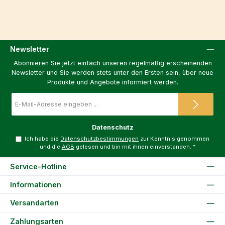
Newsletter
Abonnieren Sie jetzt einfach unseren regelmäßig erscheinenden
Newsletter und Sie werden stets unter den Ersten sein, über neue
Produkte und Angebote informiert werden.
E-
Mail-
Adresse
*
Datenschutz
Ich habe die
Datenschutzbestimmungen
zur Kenntnis genommen
und die
AGB
gelesen und bin mit ihnen einverstanden.
*
Service-Hotline
Informationen
Versandarten
Zahlungsarten