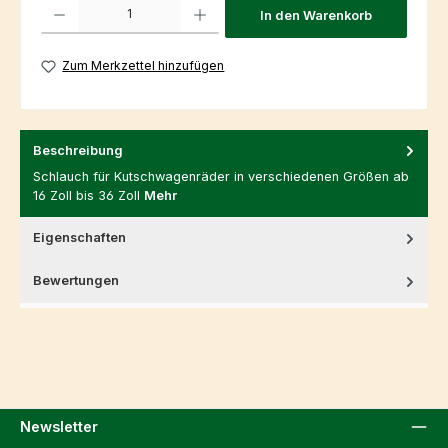
Produkt Anzahl: Gib den gewünschten Wert ein oder benutze die Schaltfl
In den Warenkorb
Zum Merkzettel hinzufügen
Beschreibung
Schlauch für Kutschwagenräder in verschiedenen Größen ab
16 Zoll bis 36 Zoll
Mehr
Eigenschaften
Bewertungen
Newsletter