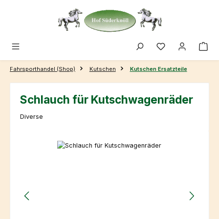
Zum Hauptinhalt springen
Fahrsporthandel (Shop)
Kutschen
Kutschen Ersatzteile
Schlauch für Kutschwagenräder
Diverse
Bildergalerie überspringen