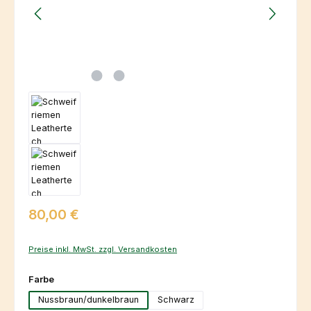
Regulärer Preis:
80,00 €
Preise inkl. MwSt. zzgl. Versandkosten
auswählen
Farbe
Nussbraun/dunkelbraun
Schwarz