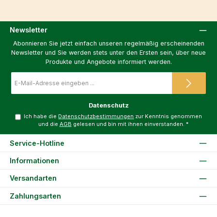
Newsletter
Abonnieren Sie jetzt einfach unseren regelmäßig erscheinenden
Newsletter und Sie werden stets unter den Ersten sein, über neue
Produkte und Angebote informiert werden.
E-
Mail-
Adresse
*
Datenschutz
Ich habe die
Datenschutzbestimmungen
zur Kenntnis genommen
und die
AGB
gelesen und bin mit ihnen einverstanden.
*
Service-Hotline
Informationen
Versandarten
Zahlungsarten