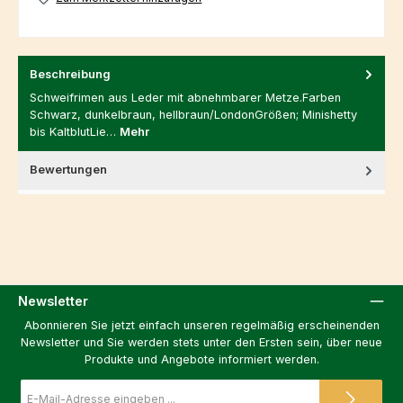
Beschreibung
Schweifrimen aus Leder mit abnehmbarer Metze.Farben
Schwarz, dunkelbraun, hellbraun/LondonGrößen; Minishetty
bis KaltblutLie…
Mehr
Bewertungen
Newsletter
Abonnieren Sie jetzt einfach unseren regelmäßig erscheinenden
Newsletter und Sie werden stets unter den Ersten sein, über neue
Produkte und Angebote informiert werden.
E-
Mail-