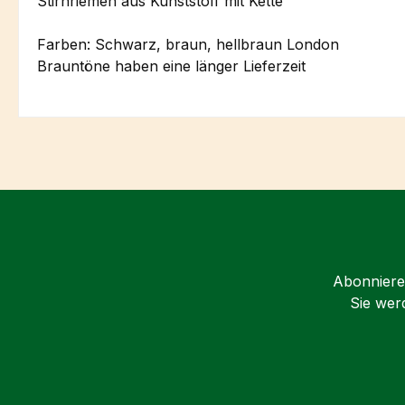
Stirnriemen aus Kunststoff mit Kette
Farben: Schwarz, braun, hellbraun London
Brauntöne haben eine länger Lieferzeit
Abonnieren
Sie wer