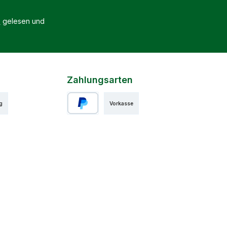
B
gelesen und
Zahlungsarten
g
Vorkasse
PayPal