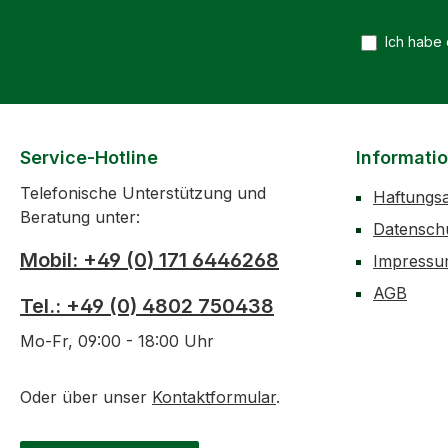
Ich habe
Service-Hotline
Informati
Telefonische Unterstützung und
Haftungs
Beratung unter:
Datensch
Mobil: +49 (0) 171 6446268
Impress
AGB
Tel.: +49 (0) 4802 750438
Mo-Fr, 09:00 - 18:00 Uhr
Oder über unser
Kontaktformular
.