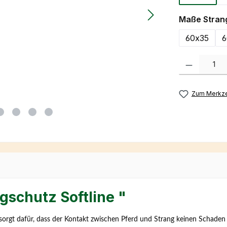
Maße Stran
60x35
6
Produkt Anzah
Zum Merkze
gschutz Softline "
 sorgt dafür, dass der Kontakt zwischen Pferd und Strang keinen Schaden 