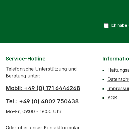
Ich habe
Service-Hotline
Informati
Telefonische Unterstützung und
Haftungs
Beratung unter:
Datensch
Mobil: +49 (0) 171 6446268
Impress
AGB
Tel.: +49 (0) 4802 750438
Mo-Fr, 09:00 - 18:00 Uhr
Oder über unser
Kontaktformular
.