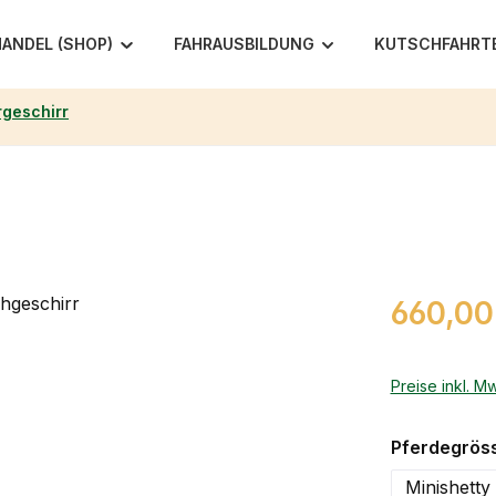
ANDEL (SHOP)
FAHRAUSBILDUNG
KUTSCHFAHRT
geschirr
Regulärer Pr
660,00
Preise inkl. M
Pferdegrös
Minishetty