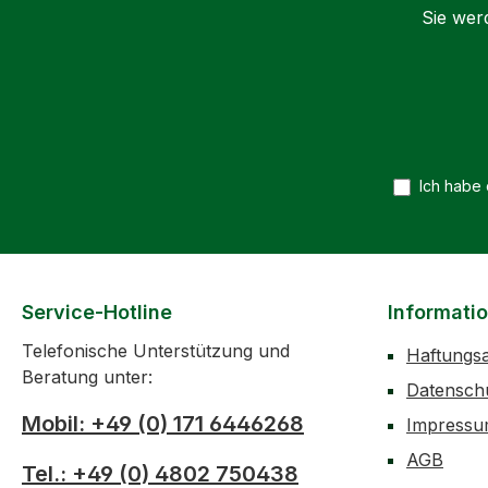
Sie wer
Ich habe
Service-Hotline
Informati
Telefonische Unterstützung und
Haftungs
Beratung unter:
Datensch
Mobil: +49 (0) 171 6446268
Impress
AGB
Tel.: +49 (0) 4802 750438