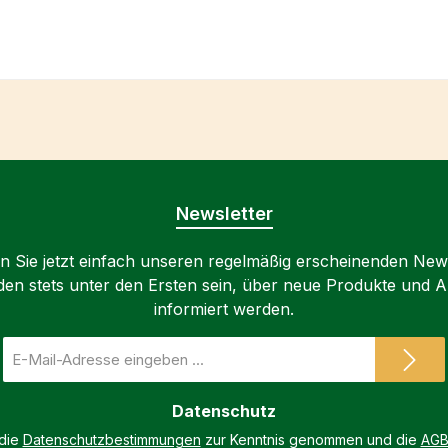
Newsletter
 Sie jetzt einfach unseren regelmäßig erscheinenden New
den stets unter den Ersten sein, über neue Produkte und 
informiert werden.
E-
Mail-
Adresse
Datenschutz
*
 die
Datenschutzbestimmungen
zur Kenntnis genommen und die
AG