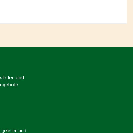
sletter und
Angebote
B
gelesen und