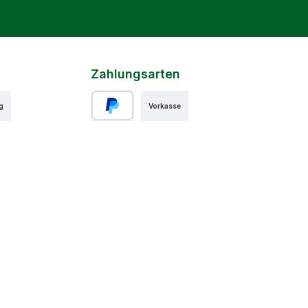
Zahlungsarten
g
Vorkasse
PayPal