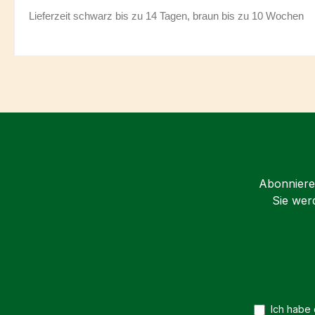
Lieferzeit schwarz bis zu 14 Tagen, braun bis zu 10 Wochen
Abonnieren
Sie wer
Ich habe