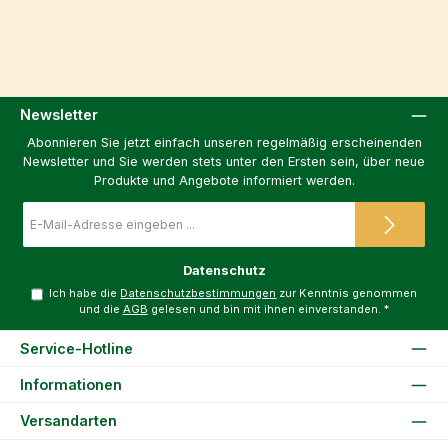
Newsletter
Abonnieren Sie jetzt einfach unseren regelmäßig erscheinenden
Newsletter und Sie werden stets unter den Ersten sein, über neue
Produkte und Angebote informiert werden.
E-
Mail-
Adresse
*
Datenschutz
Ich habe die
Datenschutzbestimmungen
zur Kenntnis genommen
und die
AGB
gelesen und bin mit ihnen einverstanden.
*
Service-Hotline
Informationen
Versandarten